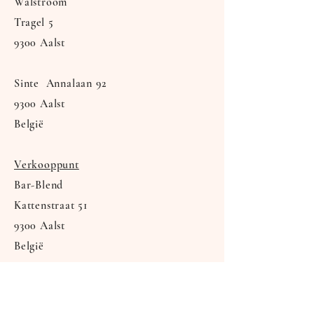
Walstroom
Tragel
5
9300 Aalst
Sinte Annalaan 92
9300 Aalst
België
Verkooppunt
Bar-Blend
Kattenstraat 51
9300 Aalst
België