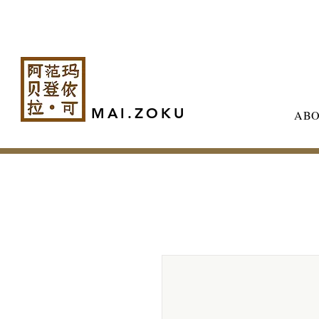
MAI.ZOKU
AB