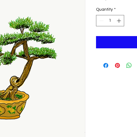
Quantity
*