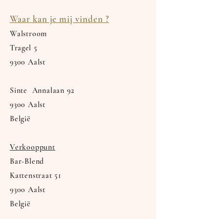
Waar kan je mij vinden ?
Walstroom
Tragel
5
9300 Aalst
Sinte Annalaan 92
9300 Aalst
België
Verkooppunt
Bar-Blend
Kattenstraat 51
9300 Aalst
België